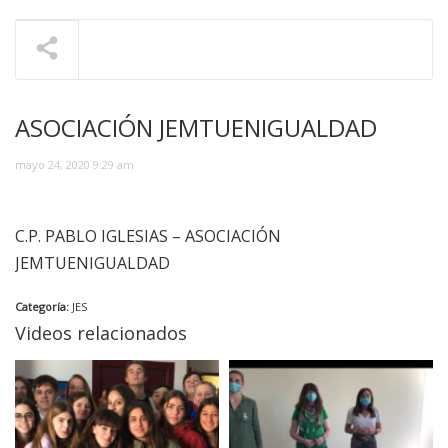
ASOCIACIÓN JEMTUENIGUALDAD
mayo 24, 2020 9:29 am
C.P. PABLO IGLESIAS – ASOCIACIÓN
JEMTUENIGUALDAD
Categoría:
JES
Videos relacionados