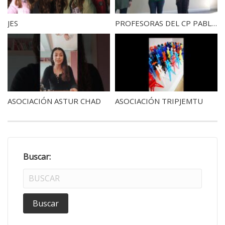
JES
PROFESORAS DEL CP PABLO IGLESIAS
ASOCIACIÓN ASTUR CHAD
ASOCIACIÓN TRIPJEMTU
Buscar: