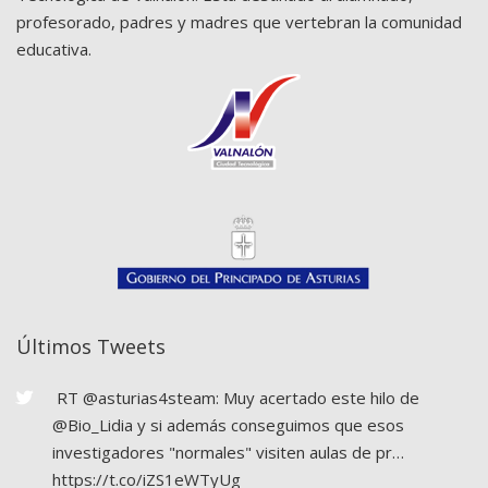
profesorado, padres y madres que vertebran la comunidad
educativa.
Últimos Tweets
RT
@asturias4steam
: Muy acertado este hilo de
@Bio_Lidia
y si además conseguimos que esos
investigadores "normales" visiten aulas de pr…
https://t.co/iZS1eWTyUg