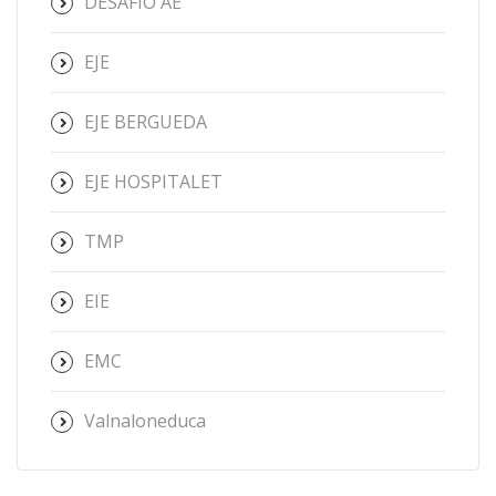
DESAFÍO AE
EJE
EJE BERGUEDA
EJE HOSPITALET
TMP
EIE
EMC
Valnaloneduca