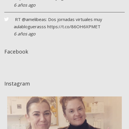
6 años ago
RT
@amelibeas
: Dos jornadas virtuales muy
aulabloguerasss
https://t.co/86OH6XPMET
6 años ago
Facebook
Instagram