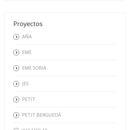
Proyectos
AÑA
EME
EME SORIA
JES
PETIT
PETIT BERGUEDÀ