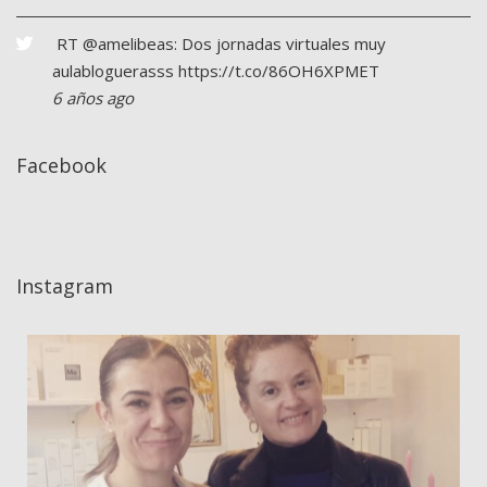
RT
@amelibeas
: Dos jornadas virtuales muy
aulabloguerasss
https://t.co/86OH6XPMET
6 años ago
Facebook
Instagram