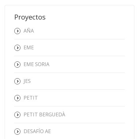
Proyectos
AÑA
EME
EME SORIA
JES
PETIT
PETIT BERGUEDÀ
DESAFÍO AE