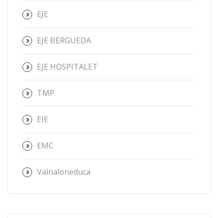
EJE
EJE BERGUEDA
EJE HOSPITALET
TMP
EIE
EMC
Valnaloneduca