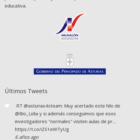
educativa.
Últimos Tweets
RT
@asturias4steam
: Muy acertado este hilo de
@Bio_Lidia
y si además conseguimos que esos
investigadores "normales" visiten aulas de pr…
https://t.co/iZS1eWTyUg
6 años ago